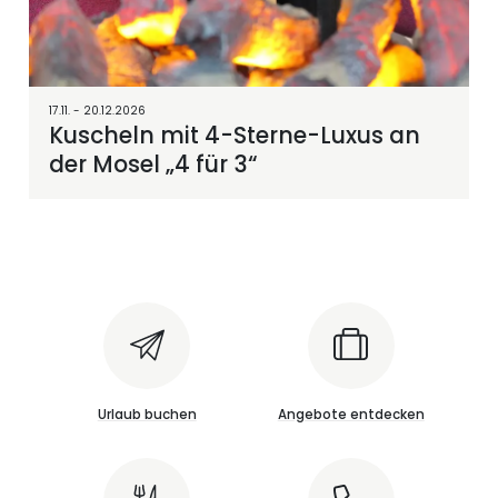
17.11. - 20.12.2026
Kuscheln mit 4-Sterne-Luxus an
der Mosel „4 für 3“
Urlaub buchen
Angebote entdecken