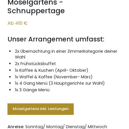
Moselgartens -
Schnuppertage
Ab 410 €
Unser Arrangement umfasst:
2x Übernachtung in einer Zimmerkategorie deiner
Wahl
2x Frühstücksbuffet
1x Kaffee & Kuchen (April- Oktober)
1x Waffel & Kaffee (November- März)
1x 4 Gang Menü (3 Hauptgerichte zur Wahl)
1x 3 Gänge Menü
Moselgartens inkl. Leistungen
Anreise
: Sonntag/ Montag/ Dienstag/ Mittwoch