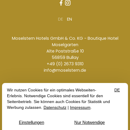


DE
EN
Moselstern Hotels GmbH & Co. KG - Boutique Hotel
Moselgarten
Alte Poststraße 10
56859 Bullay
+49 (0) 2673 9310
info@moselstern.de
Kontakt
Jobs
Impressum
AGB
Datenschutz
© 2026 Moselstern Hotels GmbH & Co. KG - Boutique
Hotel Moselgarten — ein Hotel der
Moselstern Familie