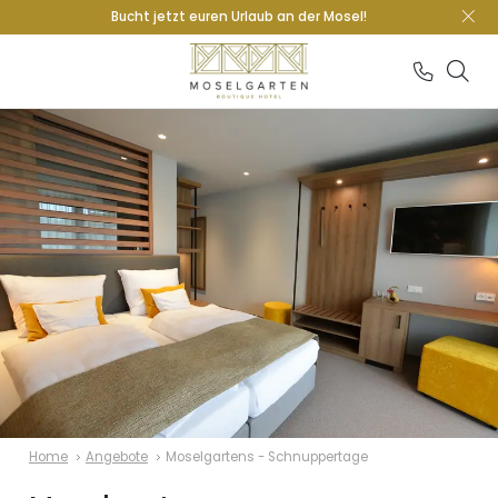
Bucht jetzt euren Urlaub an der Mosel!
Home
Angebote
Moselgartens - Schnuppertage