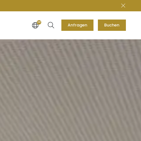
DE
Anfragen
Buchen
EN