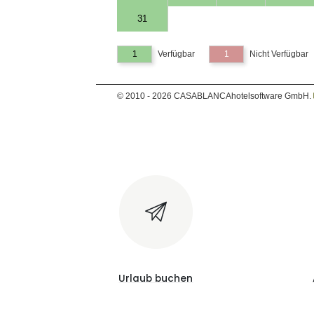
31
1
Verfügbar
1
Nicht Verfügbar
© 2010 - 2026 CASABLANCAhotelsoftware GmbH.
Urlaub buchen