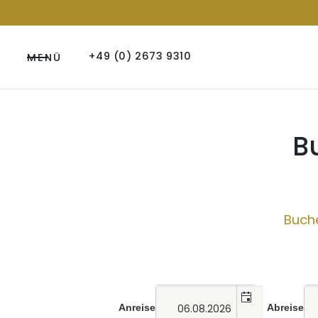
+49 (0) 2673 9310
MENÜ
B
Buche
Anreise
Abreise