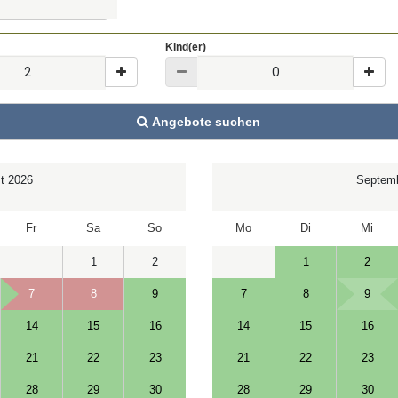
Kind(er)
Angebote suchen
t 2026
Septemb
Fr
Sa
So
Mo
Di
Mi
1
2
1
2
7
8
9
7
8
9
14
15
16
14
15
16
21
22
23
21
22
23
28
29
30
28
29
30