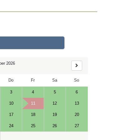
er 2026
Do
Fr
Sa
So
3
4
5
6
10
11
12
13
17
18
19
20
24
25
26
27