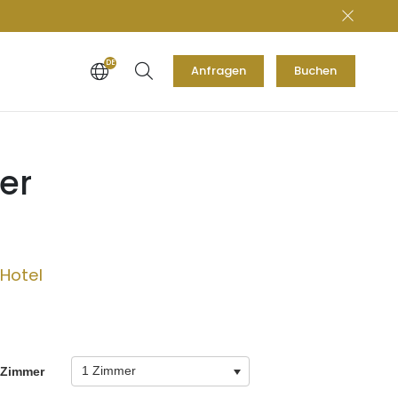
DE
Anfragen
Buchen
EN
er
 Hotel
1 Zimmer
Zimmer