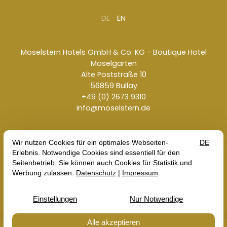
DE
EN
Moselstern Hotels GmbH & Co. KG - Boutique Hotel
Moselgarten
Alte Poststraße 10
56859 Bullay
+49 (0) 2673 9310
info@moselstern.de
Kontakt
Jobs
Impressum
AGB
Datenschutz
© 2026 Moselstern Hotels GmbH & Co. KG - Boutique
Hotel Moselgarten — ein Hotel der
Moselstern Familie