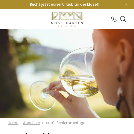
Bucht jetzt euren Urlaub an der Mosel!
Home
Angebote
Lena's Schlemmertage