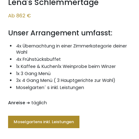
Lena's Schlemmertage
Ab 862 €
Unser Arrangement umfasst:
4x Übernachtung in einer Zimmerkategorie deiner
Wahl
4x Frühstücksbuffet
1x Kaffee & Kuchen1x Weinprobe beim Winzer
1x 3 Gang Menü
3x 4 Gang Menü ( 3 Hauptgerichte zur Wahl)
Moselgarten´ s inkl. Leistungen
Anreise
➔ täglich
Moselgartens inkl. Leistungen