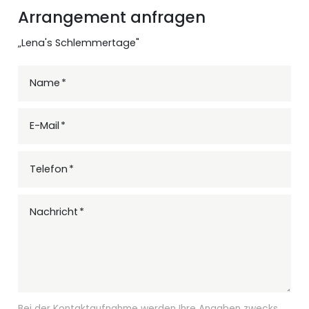
Arrangement anfragen
„Lena's Schlemmertage"
Name
E-Mail
Telefon
Nachricht
Bei der Kontaktaufnahme werden Ihre Angaben zwecks