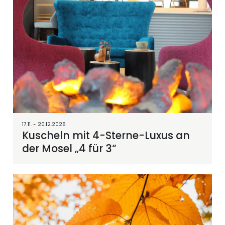
17.11. - 20.12.2026
Kuscheln mit 4-Sterne-Luxus an
der Mosel „4 für 3“