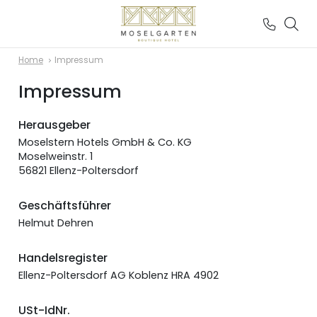
Home
Impressum
Impressum
Herausgeber
Moselstern Hotels GmbH & Co. KG
Moselweinstr. 1
56821 Ellenz-Poltersdorf
Geschäftsführer
Helmut Dehren
Handelsregister
Ellenz-Poltersdorf AG Koblenz HRA 4902
USt-IdNr.