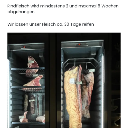
Rindfleisch wird mindestens 2 und maximal 8 Wochen
abgehangen.
Wir lassen unser Fleisch ca. 30 Tage reifen