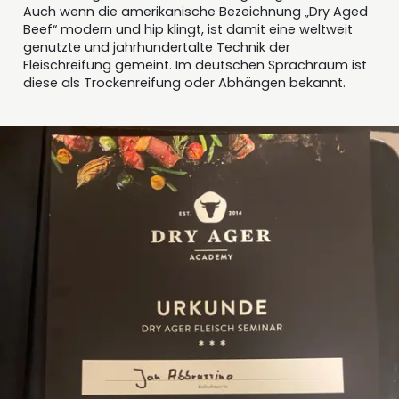
Auch wenn die amerikanische Bezeichnung „Dry Aged
Beef“ modern und hip klingt, ist damit eine weltweit
genutzte und jahrhundertalte Technik der
Fleischreifung gemeint. Im deutschen Sprachraum ist
diese als Trockenreifung oder Abhängen bekannt.