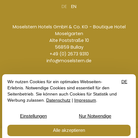
DE
EN
Moselstern Hotels GmbH & Co. KG - Boutique Hotel
Moselgarten
Alte Poststraße 10
56859 Bullay
+49 (0) 2673 9310
info@moselstern.de
Kontakt
Jobs
Impressum
AGB
Datenschutz
© 2026 Moselstern Hotels GmbH & Co. KG - Boutique
Hotel Moselgarten — ein Hotel der
Moselstern Familie
Buchen
Anfragen