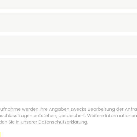
aufnahme werden Ihre Angaben zwecks Bearbeitung der Anfra
Anschlussfragen entstehen, gespeichert. Weitere Informatione
den Sie in unserer
Datenschutzerklärung
.