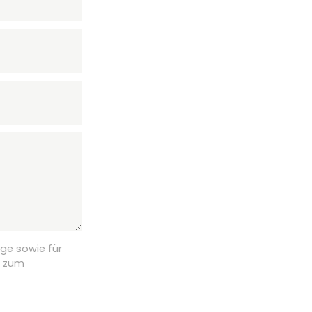
ge sowie für
n zum