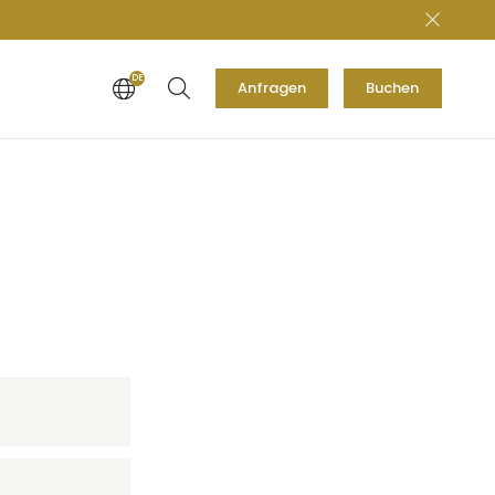
DE
Anfragen
Buchen
EN
-