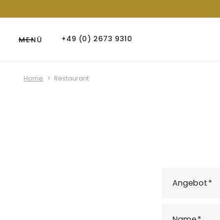
+49 (0) 2673 9310
MENÜ
Home
Restaurant
Angebot
Name