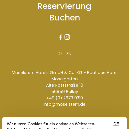
Reservierung
Buchen


DE
EN
Moselstern Hotels GmbH & Co. KG - Boutique Hotel
Moselgarten
Alte Poststraße 10
56859 Bullay
+49 (0) 2673 9310
info@moselstern.de
Kontakt
Jobs