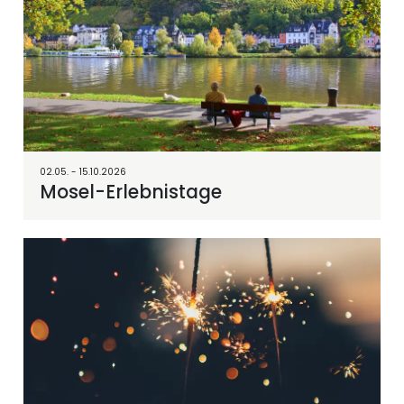
02.05. - 15.10.2026
Mosel-Erlebnistage