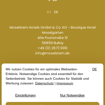
EN
DE
Moselstern Hotels GmbH & Co. KG - Boutique Hotel
Moselgarten
Alte Poststraße 10
56859 Bullay
+49 (0) 2673 9310
info@moselstern.de
Kontakt
Jobs
Imprint
Terms & Conditions
Data Protection
© 2026 Moselstern Hotels GmbH & Co. KG - Boutique
Hotel Moselgarten — ein Hotel der
Moselstern Familie