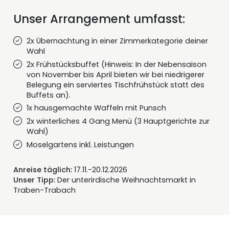
Unser Arrangement umfasst:
2x Übernachtung in einer Zimmerkategorie deiner
Wahl
2x Frühstücksbuffet (Hinweis: In der Nebensaison
von November bis April bieten wir bei niedrigerer
Belegung ein serviertes Tischfrühstück statt des
Buffets an).
1x hausgemachte Waffeln mit Punsch
2x winterliches 4 Gang Menü (3 Hauptgerichte zur
Wahl)
Moselgartens inkl. Leistungen
Anreise täglich:
17.11.-20.12.2026
Unser Tipp:
Der unterirdische Weihnachtsmarkt in
Traben-Trabach