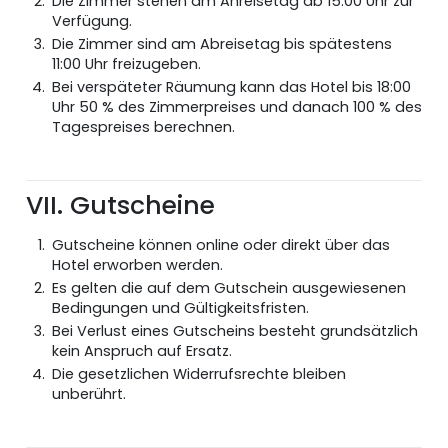
Die Zimmer stehen am Anreisetag ab 15:00 Uhr zur
Verfügung.
Die Zimmer sind am Abreisetag bis spätestens
11:00 Uhr freizugeben.
Bei verspäteter Räumung kann das Hotel bis 18:00
Uhr 50 % des Zimmerpreises und danach 100 % des
Tagespreises berechnen.
VII. Gutscheine
Gutscheine können online oder direkt über das
Hotel erworben werden.
Es gelten die auf dem Gutschein ausgewiesenen
Bedingungen und Gültigkeitsfristen.
Bei Verlust eines Gutscheins besteht grundsätzlich
kein Anspruch auf Ersatz.
Die gesetzlichen Widerrufsrechte bleiben
unberührt.