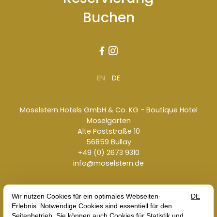
Buchen


EN
DE
Moselstern Hotels GmbH & Co. KG - Boutique Hotel
Moselgarten
Alte Poststraße 10
56859 Bullay
+49 (0) 2673 9310
info@moselstern.de
Kontakt
Jobs
Imprint
Terms & Conditions
Data Protection